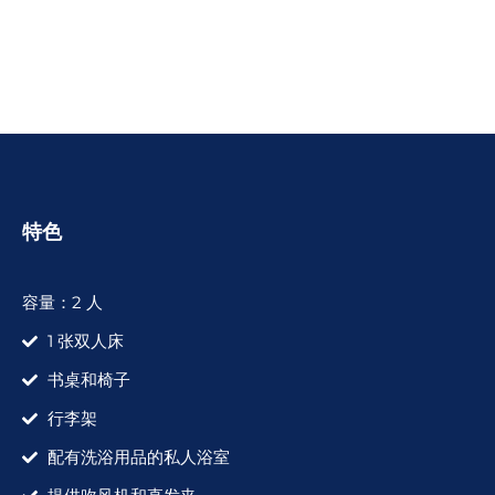
特色
容量：2 人
1 张双人床
书桌和椅子
行李架
配有洗浴用品的私人浴室