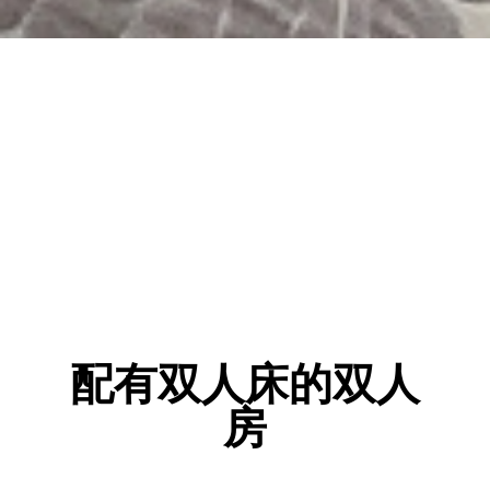
配有双人床的双人
房