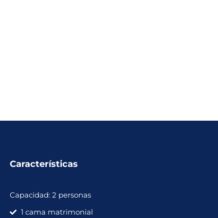
Características
Capacidad: 2 personas
1 cama matrimonial