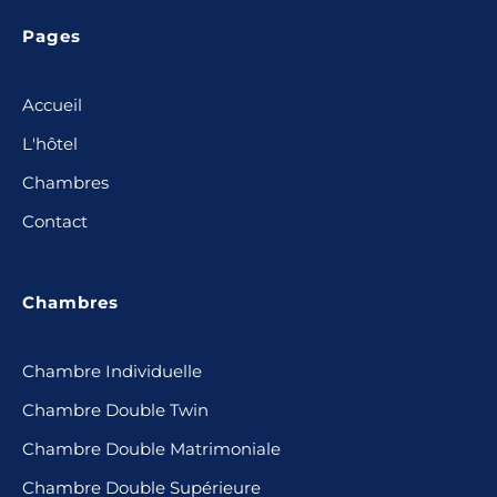
Pages
Accueil
L'hôtel
Chambres
Contact
Chambres
Chambre Individuelle
Chambre Double Twin
Chambre Double Matrimoniale
Chambre Double Supérieure