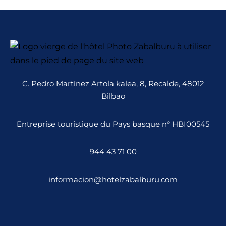
C. Pedro Martínez Artola kalea, 8, Recalde, 48012
Bilbao
Entreprise touristique du Pays basque n° HBI00545
944 43 71 00
informacion@hotelzabalburu.com