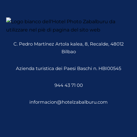
C. Pedro Martínez Artola kalea, 8, Recalde, 48012
Bilbao
Azienda turistica dei Paesi Baschi n. HBI00545
944 43 71 00
informacion@hotelzabalburu.com