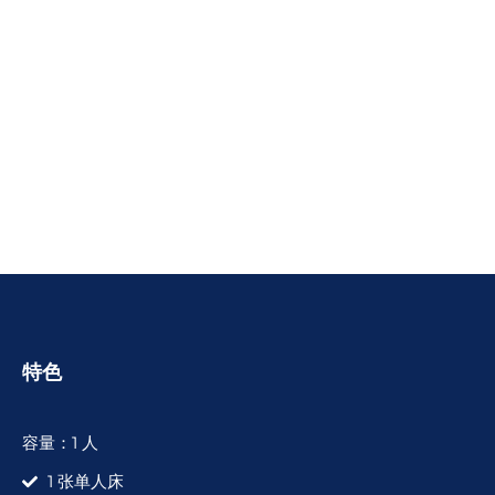
特色
容量：1 人
1 张单人床