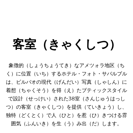
客室（きゃくしつ）
象徴的（しょうちょうてき）なアメツォラ地区（ち
く）に位置（いち）するホテル・フォト・サバルブル
は、ビルバオの現代（げんだい）写真（しゃしん）に
着想（ちゃくそう）を得（え）たブティックスタイル
で設計（せっけい）された38室（さんじゅうはっし
つ）の客室（きゃくしつ）を提供（ていきょう）し、
独特（どくとく）で人（ひと）を惹（ひ）きつける雰
囲気（ふんいき）を生（う）み出（だ）します。