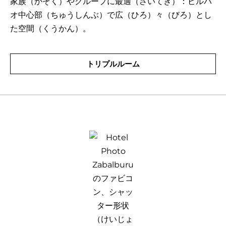
家族（かぞく）やグループに最適（さいてき）：ビルバ
オ中心部（ちゅうしんぶ）で広（ひろ）々（びろ）とし
た空間（くうかん）。
トリプルルーム