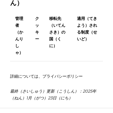
ん）
管理
ク
移転先
適用（てき
者
ッ
（いてん
よう）され
（か
キ
さき）の
る制度（せ
んり
ー
国（く
いど）
し
に）
ゃ）
詳細については、
プライバシーポリシー
最終（さいしゅう）更新（こうしん）：2025年
（ねん）1月（がつ）23日（にち）