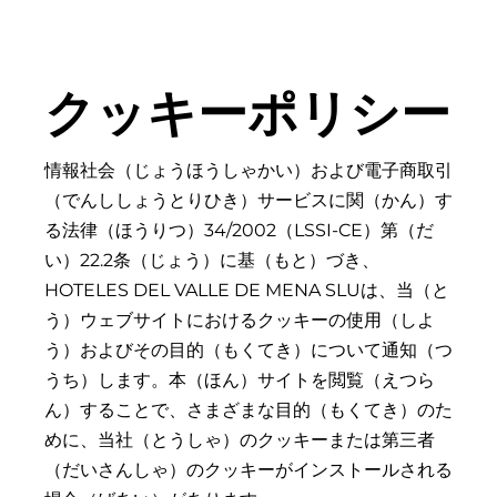
クッキーポリシー
情報社会（じょうほうしゃかい）および電子商取引
（でんししょうとりひき）サービスに関（かん）す
る法律（ほうりつ）34/2002（LSSI-CE）第（だ
い）22.2条（じょう）に基（もと）づき、
HOTELES DEL VALLE DE MENA SLUは、当（と
う）ウェブサイトにおけるクッキーの使用（しよ
う）およびその目的（もくてき）について通知（つ
うち）します。本（ほん）サイトを閲覧（えつら
ん）することで、さまざまな目的（もくてき）のた
めに、当社（とうしゃ）のクッキーまたは第三者
（だいさんしゃ）のクッキーがインストールされる