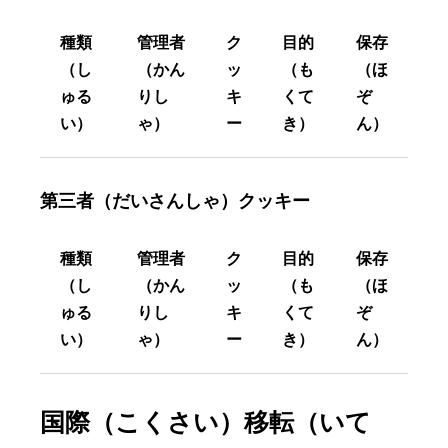
種類
管理者
ク
目的
保存
（し
（かん
ッ
（も
（ほ
ゅる
りし
キ
くて
ぞ
い）
ゃ）
ー
き）
ん）
第三者（だいさんしゃ）クッキー
種類
管理者
ク
目的
保存
（し
（かん
ッ
（も
（ほ
ゅる
りし
キ
くて
ぞ
い）
ゃ）
ー
き）
ん）
国際（こくさい）移転（いて