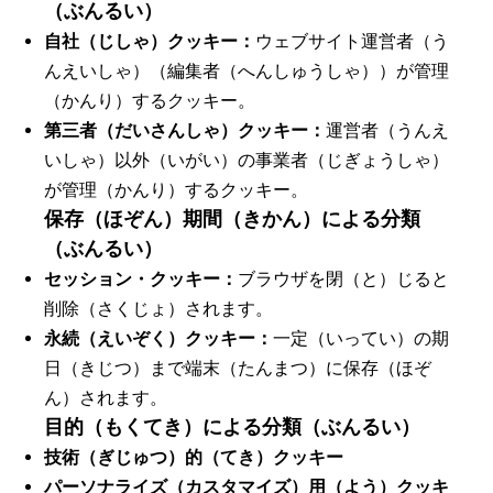
（ぶんるい）
自社（じしゃ）クッキー：
ウェブサイト運営者（う
んえいしゃ）（編集者（へんしゅうしゃ））が管理
（かんり）するクッキー。
第三者（だいさんしゃ）クッキー：
運営者（うんえ
いしゃ）以外（いがい）の事業者（じぎょうしゃ）
が管理（かんり）するクッキー。
保存（ほぞん）期間（きかん）による分類
（ぶんるい）
セッション・クッキー：
ブラウザを閉（と）じると
削除（さくじょ）されます。
永続（えいぞく）クッキー：
一定（いってい）の期
日（きじつ）まで端末（たんまつ）に保存（ほぞ
ん）されます。
目的（もくてき）による分類（ぶんるい）
技術（ぎじゅつ）的（てき）クッキー
パーソナライズ（カスタマイズ）用（よう）クッキ