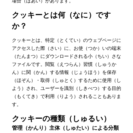
場合（ばあい）があります。
クッキーとは何（なに）です
か？
クッキーとは、特定（とくてい）のウェブページに
アクセスした際（さい）に、お使（つか）いの端末
（たんまつ）にダウンロードされる小（ちい）さな
ファイルです。閲覧（えつらん）習慣（しゅうか
ん）に関（かん）する情報（じょうほう）を保存
（ほぞん）・取得（しゅとく）するために使用（し
よう）され、ユーザーを識別（しきべつ）する目的
（もくてき）で利用（りよう）されることもありま
す。
クッキーの種類（しゅるい）
管理（かんり）主体（しゅたい）による分類