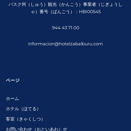
バスク州（しゅう）観光（かんこう）事業者（じぎょうし
ゃ）番号（ばんごう）：HBI00545
944 43 71 00
informacion@hotelzabalburu.com
ページ
ホーム
ホテル（ほてる）
客室（きゃくしつ）
お問い合わせ（おといあわ）せ